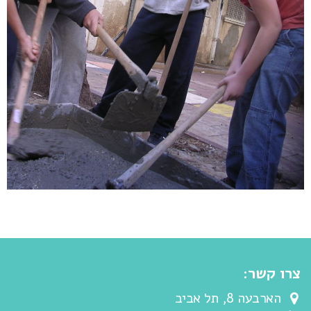
צרו קשר:
הארבעה 8, תל אביב