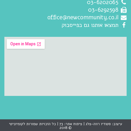
03-6202065
03-6292598
office@newcommunity.co.il
תמצאו אותנו גם בפייסבוק
עיצוב: סטודיו רווה-פלג | פיתוח אתר:
73
| כל הזכויות שמורות לקומיוניטי
© 2018